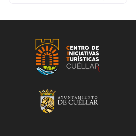
gestión de medios, organización de eventos,
fotografía publicitaria, regalo promocional,
impresión textil… En Alea Comunicación
ayudamos a las empresas a mejorar su
imagen y a conectar con sus clientes a través
de la creatividad, la