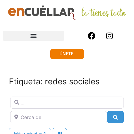
ÚNETE
Etiqueta: redes sociales
...
Cerca de
Buscar
Más recientes