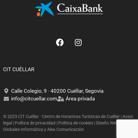
CIT CUÉLLAR
Calle Colegio, 9 · 40200 Cuéllar, Segovia
info@citcuellar.com
Área privada
© 2023 CIT Cuéllar · Centro de Iniciativas Turísticas de Cuéllar | Aviso
legal | Política de privacidad | Política de cookies | Diseño Web:
Globales Informática
y
Alea Comunicación