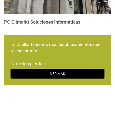
PC Gilmarkt Soluciones Informáticas
En Cuéllar tenemos más establecimientos que
te encantarán.
¡No te los pierdas!
VER MÁS