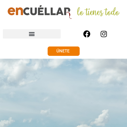
ÚNETE