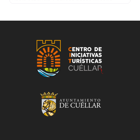
población, desde la provincia o desde otras
Comunidades Autónomas. Nos encargamos
de todo, solo preocúpate de llevar tu
documentación y disfrutar de las decenas de