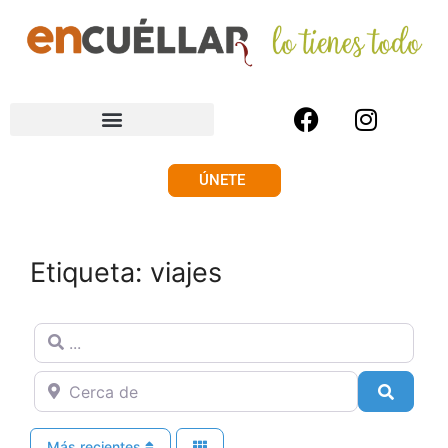
ÚNETE
Etiqueta: viajes
...
Cerca de
Buscar
Más recientes