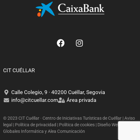
CIT CUÉLLAR
Calle Colegio, 9 · 40200 Cuéllar, Segovia
info@citcuellar.com
Área privada
© 2023 CIT Cuéllar · Centro de Iniciativas Turísticas de Cuéllar | Aviso
legal | Política de privacidad | Política de cookies | Diseño Web:
Globales Informática
y
Alea Comunicación