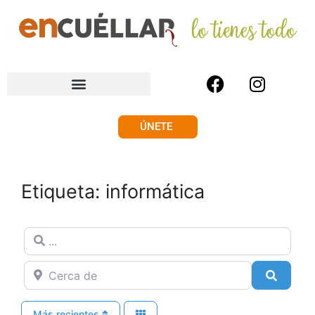
ÚNETE
Etiqueta: informática
...
Cerca de
Buscar
Más recientes