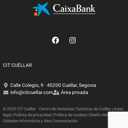
CIT CUÉLLAR
Calle Colegio, 9 · 40200 Cuéllar, Segovia
info@citcuellar.com
Área privada
© 2023 CIT Cuéllar · Centro de Iniciativas Turísticas de Cuéllar | Aviso
legal | Política de privacidad | Política de cookies | Diseño Web:
Globales Informática
y
Alea Comunicación