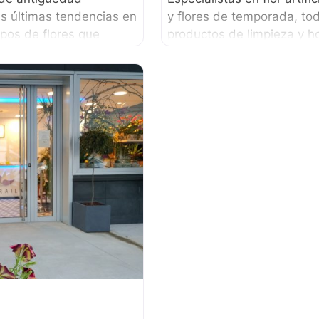
s últimas tendencias en
y flores de temporada, tod
tipos de flores que
productos de limpieza y h
ural, flor artificial y