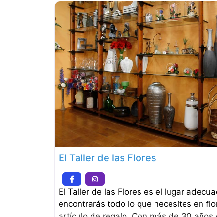
El Taller de las Flores
El Taller de las Flores es el lugar adecu
encontrarás todo lo que necesites en flor
artículo de regalo. Con más de 30 años