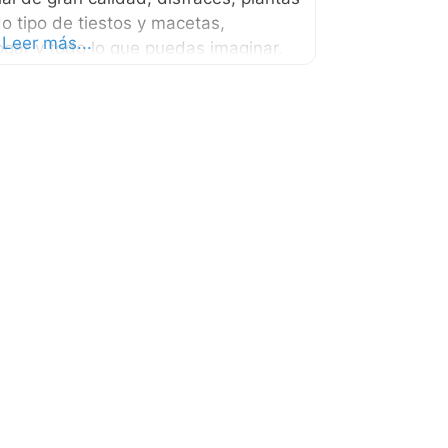
o tipo de tiestos y macetas,
Leer más...
ogar y todo lo que puedas imaginar.