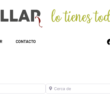
R
CONTACTO
Cerca de