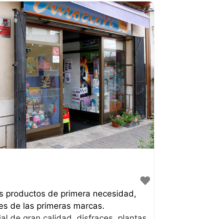
s productos de primera necesidad,
tes de las primeras marcas.
cial de gran calidad, disfraces, plantas