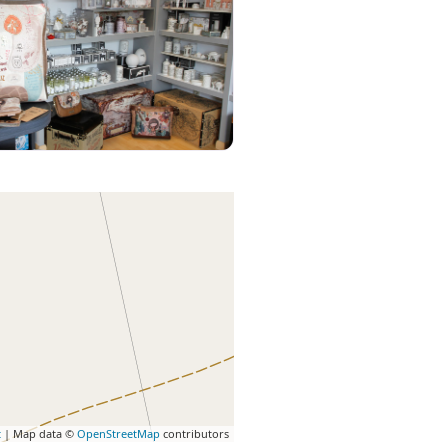
t
| Map data ©
OpenStreetMap
contributors