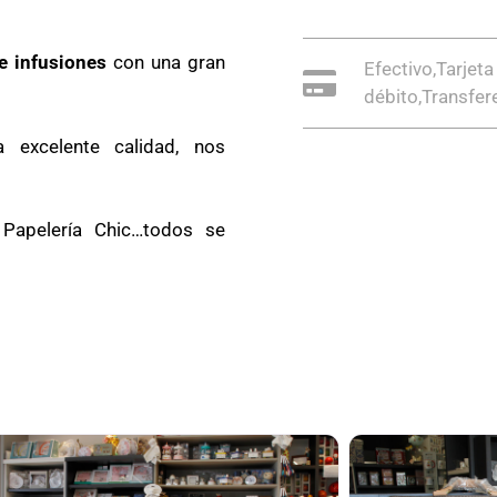
e infusiones
con una gran
Efectivo,Tarjeta
débito,Transfer
excelente calidad, nos
Papelería Chic…todos se