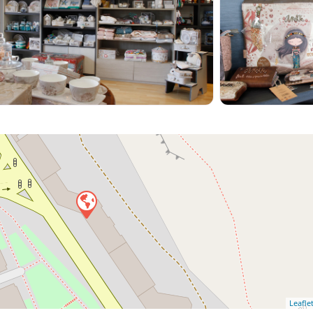
Leafle