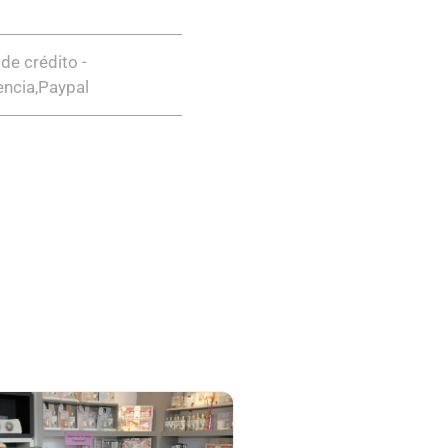
 de crédito -
encia,Paypal