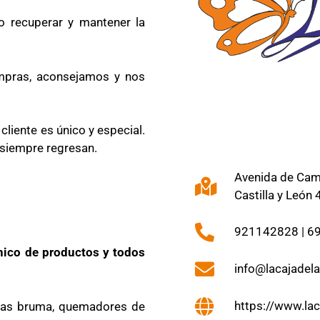
o recuperar y mantener la
ompras, aconsejamos y nos
iente es único y especial.
 siempre regresan.
Avenida de Cami
Castilla y León
921142828 | 6
ico de productos y todos
info@lacajadel
https://www.la
ras bruma, quemadores de