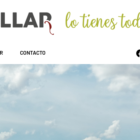
R
CONTACTO