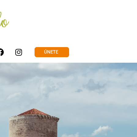
ÚNETE