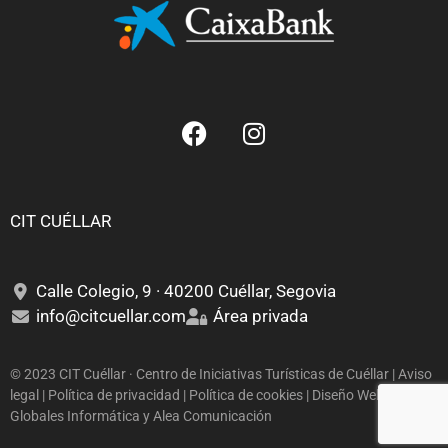
CIT CUÉLLAR
Calle Colegio, 9 · 40200 Cuéllar, Segovia
info@citcuellar.com
Área privada
© 2023 CIT Cuéllar · Centro de Iniciativas Turísticas de Cuéllar | Aviso
legal | Política de privacidad | Política de cookies | Diseño Web:
Globales Informática
y
Alea Comunicación