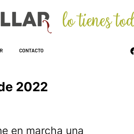
R
CONTACTO
 de 2022
one en marcha una