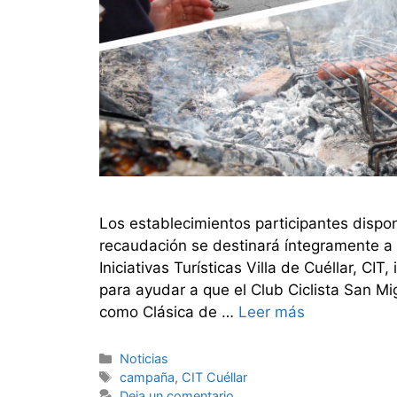
Los establecimientos participantes disp
recaudación se destinará íntegramente a l
Iniciativas Turísticas Villa de Cuéllar, C
para ayudar a que el Club Ciclista San M
como Clásica de …
Leer más
Noticias
campaña
,
CIT Cuéllar
Deja un comentario