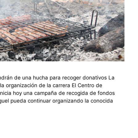
ondrán de una hucha para recoger donativos La
a organización de la carrera El Centro de
IT, inicia hoy una campaña de recogida de fondos
iguel pueda continuar organizando la conocida