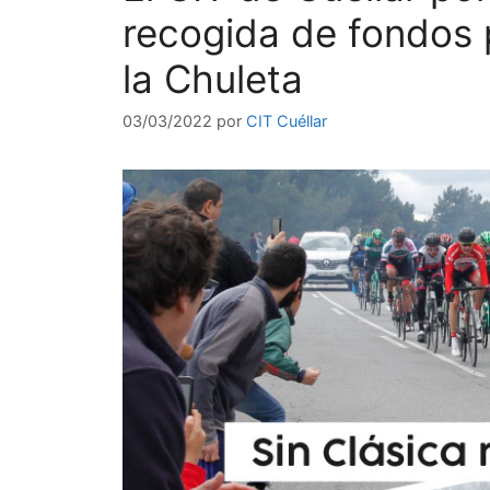
recogida de fondos p
la Chuleta
03/03/2022
por
CIT Cuéllar