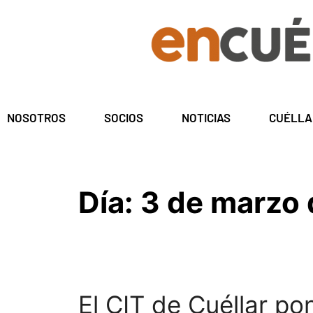
NOSOTROS
SOCIOS
NOTICIAS
CUÉLLA
Día:
3 de marzo
El CIT de Cuéllar p